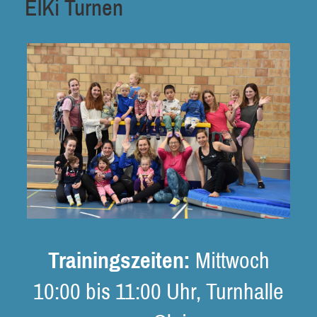
ElKi Turnen
Trainingszeiten:
Mittwoch
10:00 bis 11:00 Uhr, Turnhalle