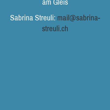
am Gleis
Sabrina Streuli:
mail@sabrina-
streuli.ch