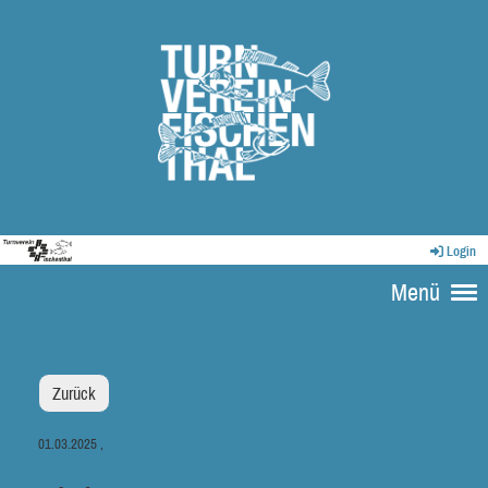
Login
Menü
Zurück
01.03.2025
,